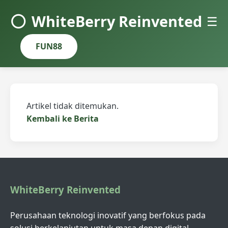
⚪
WhiteBerry Reinvented
☰
FUN88
Artikel tidak ditemukan.
Kembali ke Berita
WhiteBerry Reinvented
Perusahaan teknologi inovatif yang berfokus pada